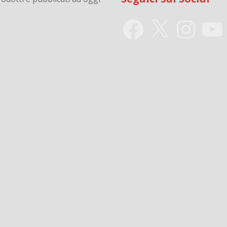
Facebook
X
Instagram
YouTu