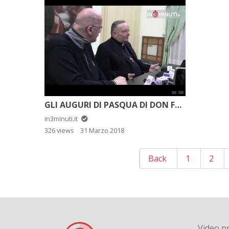
GLI AUGURI DI PASQUA DI DON FRANCO MONTENEGRO, ARCIVESCOVO DI AGRIGENTO
in3minuti.it
326 views
31 Marzo 2018
Back
1
2
Video pr