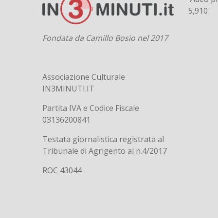
5,910
Fondata da Camillo Bosio nel 2017
Associazione Culturale
IN3MINUTI.IT
Partita IVA e Codice Fiscale
03136200841
Testata giornalistica registrata al
Tribunale di Agrigento al n.4/2017
ROC 43044