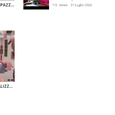
CANICATTÌ INVASA DALLA SPAZZATURA E IL SINDACO ETTORE DI VENTURA…
112 views
31 Luglio 2026
25 INTERVISTE, 45.830 VISUALIZZAZIONI. STRAORDINARIO BIAGIO LICATA!