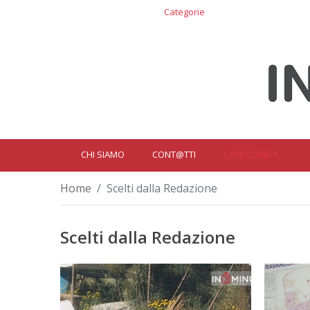
Chi siamo
Cont@tti
Categorie
CHI SIAMO
CONT@TTI
CATEGORIE
Home
Scelti dalla Redazione
Scelti dalla Redazione