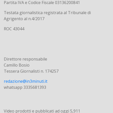
Partita IVA e Codice Fiscale 03136200841
Testata giornalistica registrata al Tribunale di
Agrigento al n.4/2017
ROC 43044
Direttore responsabile
Camillo Bosio
Tessera Giornalisti n. 174257
redazione@in3minuti.it
whatsapp 3335681393
Video prodotti e pubblicati ad oggi
5,911