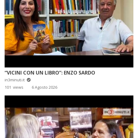
“VICINI CON UN LIBRO”: ENZO SARDO
in3minuti.it
101 views
6 Agosto 2026