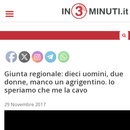
Chi siamo
Cont@tti
Categorie
Giunta regionale: dieci uomini, due
donne, manco un agrigentino. Io
speriamo che me la cavo
29 Novembre 2017