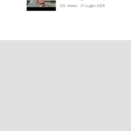
125 views
31 Luglio 2026
be