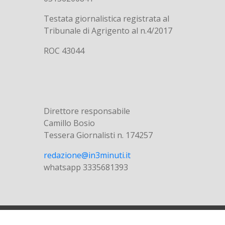
Testata giornalistica registrata al
Tribunale di Agrigento al n.4/2017
ROC 43044
Direttore responsabile
Camillo Bosio
Tessera Giornalisti n. 174257
redazione@in3minuti.it
whatsapp 3335681393
© in3minuti | powered bluermes.it