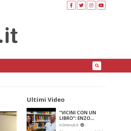
Ultimi Video
“VICINI CON UN
LIBRO”: ENZO
SARDO
in3minuti.it