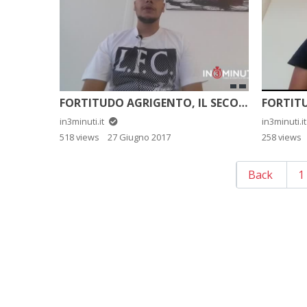
FORTITUDO AGRIGENTO, IL SECONDO AMERICANO È JALEN CANNON
in3minuti.it
in3minuti.i
518 views
27 Giugno 2017
258 views
Back
1